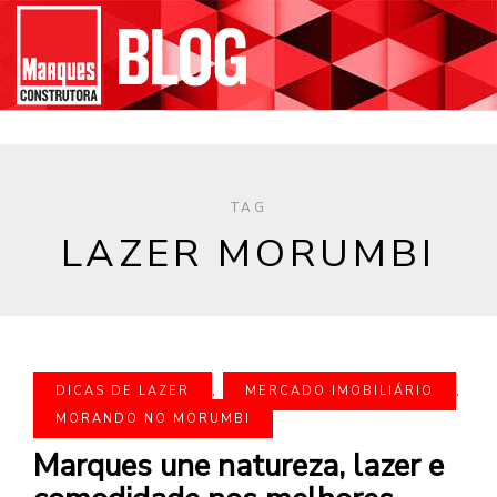
TAG
LAZER MORUMBI
DICAS DE LAZER
,
MERCADO IMOBILIÁRIO
,
MORANDO NO MORUMBI
Marques une natureza, lazer e