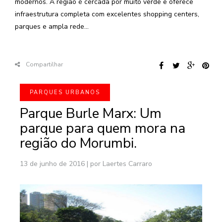
modernos. A região é cercada por muito verde e oferece
infraestrutura completa com excelentes shopping centers,
parques e ampla rede...
Compartilhar
PARQUES URBANOS
Parque Burle Marx: Um
parque para quem mora na
região do Morumbi.
13 de junho de 2016
|
por Laertes Carraro