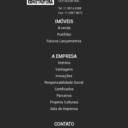
CEP 05509-000
Tel: 11 3816 4288
Fax: 11 3097 9872
IMÓVEIS
Á venda
Portifólio
Futuros Lançamentos
A EMPRESA
História
Vantagens
Inovações
Responsabilidade Social
Certificados
Parceiros
Projetos Culturais
Sala de Imprensa
CONTATO