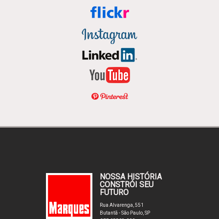
NOSSA HISTÓRIA
CONSTRÓI SEU
FUTURO
Rua Alvarenga, 551
Butantã - São Paulo, SP