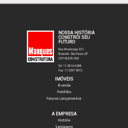
NOSSA HISTÓRIA
CONSTRÓI SEU
FUTURO
Rua Alvarenga, 551
Butantã - São Paulo, SP
CEP 05509-000
Tel: 11 3816 4288
Fax: 11 3097 9872
IMÓVEIS
Á venda
Portifólio
Futuros Lançamentos
A EMPRESA
História
Vantagens