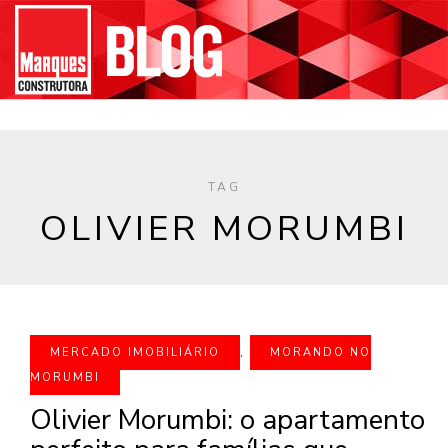
TAG
OLIVIER MORUMBI
MERCADO IMOBILIÁRIO
,
MORANDO NO
MORUMBI
Olivier Morumbi: o apartamento