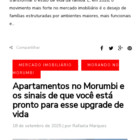
transformar o estilo de vida da família. E, em 2026, o
movimento mais forte no mercado imobiliário é o desejo de
famílias estruturadas por ambientes maiores, mais funcionais
e...
Compartilhar
MERCADO IMOBILIÁRIO
,
MORANDO NO
MORUMBI
Apartamentos no Morumbi e
os sinais de que você está
pronto para esse upgrade de
vida
18 de setembro de 2025
|
por Rafaela Marques