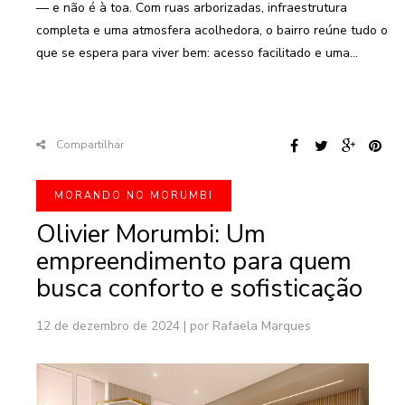
— e não é à toa. Com ruas arborizadas, infraestrutura
completa e uma atmosfera acolhedora, o bairro reúne tudo o
que se espera para viver bem: acesso facilitado e uma...
Compartilhar
MORANDO NO MORUMBI
Olivier Morumbi: Um
empreendimento para quem
busca conforto e sofisticação
12 de dezembro de 2024
|
por Rafaela Marques