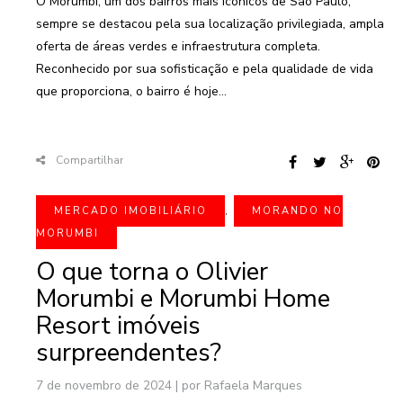
O Morumbi, um dos bairros mais icônicos de São Paulo,
sempre se destacou pela sua localização privilegiada, ampla
oferta de áreas verdes e infraestrutura completa.
Reconhecido por sua sofisticação e pela qualidade de vida
que proporciona, o bairro é hoje...
Compartilhar
MERCADO IMOBILIÁRIO
,
MORANDO NO
MORUMBI
O que torna o Olivier
Morumbi e Morumbi Home
Resort imóveis
surpreendentes?
7 de novembro de 2024
|
por Rafaela Marques