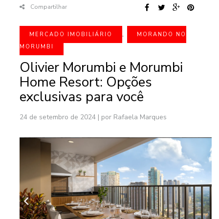
Compartilhar
MERCADO IMOBILIÁRIO
,
MORANDO NO
MORUMBI
Olivier Morumbi e Morumbi
Home Resort: Opções
exclusivas para você
24 de setembro de 2024
|
por Rafaela Marques