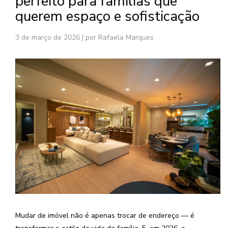
perfeito para famílias que
querem espaço e sofisticação
3 de março de 2026
|
por Rafaela Marques
Mudar de imóvel não é apenas trocar de endereço — é