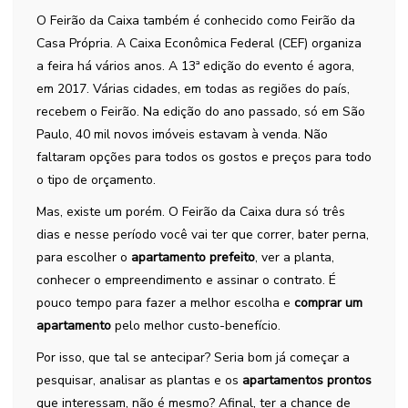
O Feirão da Caixa também é conhecido como Feirão da
Casa Própria. A Caixa Econômica Federal (CEF) organiza
a feira há vários anos. A 13ª edição do evento é agora,
em 2017. Várias cidades, em todas as regiões do país,
recebem o Feirão. Na edição do ano passado, só em São
Paulo, 40 mil novos imóveis estavam à venda. Não
faltaram opções para todos os gostos e preços para todo
o tipo de orçamento.
Mas, existe um porém. O Feirão da Caixa dura só três
dias e nesse período você vai ter que correr, bater perna,
para escolher o
apartamento prefeito
, ver a planta,
conhecer o empreendimento e assinar o contrato. É
pouco tempo para fazer a melhor escolha e
comprar um
apartamento
pelo melhor custo-benefício.
Por isso, que tal se antecipar? Seria bom já começar a
pesquisar, analisar as plantas e os
apartamentos prontos
que interessam, não é mesmo? Afinal, ter a chance de