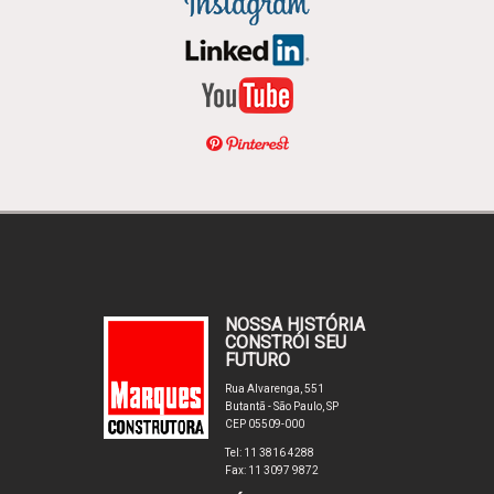
NOSSA HISTÓRIA
CONSTRÓI SEU
FUTURO
Rua Alvarenga, 551
Butantã - São Paulo, SP
CEP 05509-000
Tel: 11 3816 4288
Fax: 11 3097 9872