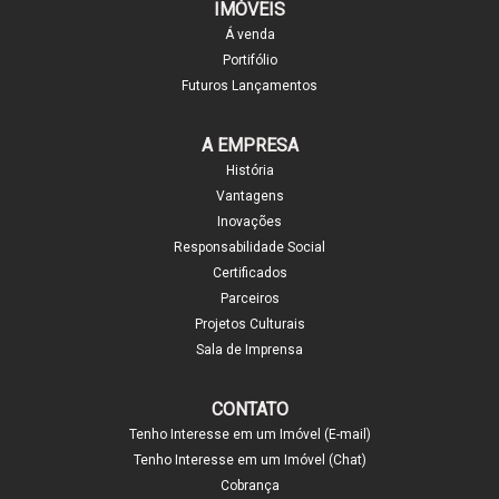
IMÓVEIS
Á venda
Portifólio
Futuros Lançamentos
A EMPRESA
História
Vantagens
Inovações
Responsabilidade Social
Certificados
Parceiros
Projetos Culturais
Sala de Imprensa
CONTATO
Tenho Interesse em um Imóvel (E-mail)
Tenho Interesse em um Imóvel (Chat)
Cobrança