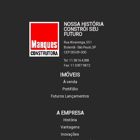
NOSSA HISTÓRIA
CONSTRÓI SEU
FUTURO
Rua Alvarenga, 551
Butantã - São Paulo, SP
CEP 05509-000
Tel: 11 3816 4288
Fax: 11 3097 9872
IMÓVEIS
Á venda
Portifólio
Futuros Lançamentos
A EMPRESA
História
Vantagens
Inovações