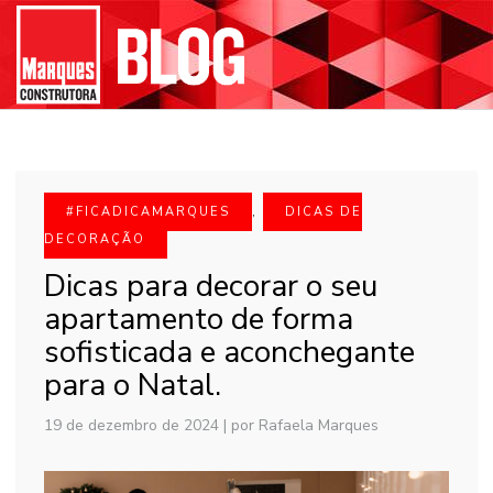
#FICADICAMARQUES
,
DICAS DE
DECORAÇÃO
Dicas para decorar o seu
apartamento de forma
sofisticada e aconchegante
para o Natal.
19 de dezembro de 2024
|
por Rafaela Marques