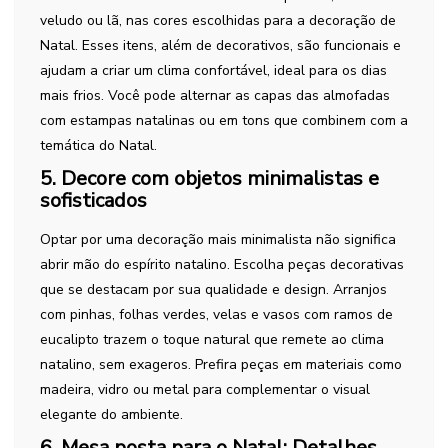
veludo ou lã, nas cores escolhidas para a decoração de
Natal. Esses itens, além de decorativos, são funcionais e
ajudam a criar um clima confortável, ideal para os dias
mais frios. Você pode alternar as capas das almofadas
com estampas natalinas ou em tons que combinem com a
temática do Natal.
5. Decore com objetos minimalistas e
sofisticados
Optar por uma decoração mais minimalista não significa
abrir mão do espírito natalino. Escolha peças decorativas
que se destacam por sua qualidade e design. Arranjos
com pinhas, folhas verdes, velas e vasos com ramos de
eucalipto trazem o toque natural que remete ao clima
natalino, sem exageros. Prefira peças em materiais como
madeira, vidro ou metal para complementar o visual
elegante do ambiente.
6. Mesa posta para o Natal: Detalhes