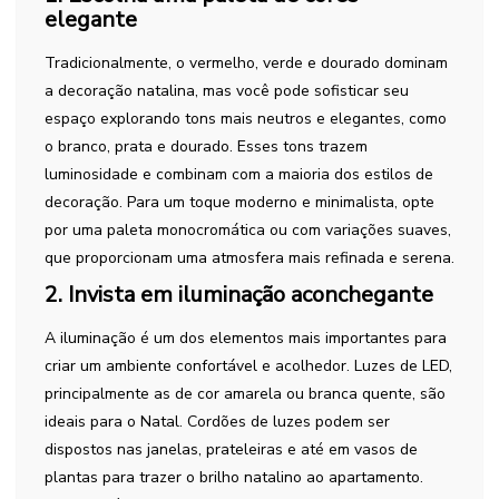
elegante
Tradicionalmente, o vermelho, verde e dourado dominam
a decoração natalina, mas você pode sofisticar seu
espaço explorando tons mais neutros e elegantes, como
o branco, prata e dourado. Esses tons trazem
luminosidade e combinam com a maioria dos estilos de
decoração. Para um toque moderno e minimalista, opte
por uma paleta monocromática ou com variações suaves,
que proporcionam uma atmosfera mais refinada e serena.
2. Invista em iluminação aconchegante
A iluminação é um dos elementos mais importantes para
criar um ambiente confortável e acolhedor. Luzes de LED,
principalmente as de cor amarela ou branca quente, são
ideais para o Natal. Cordões de luzes podem ser
dispostos nas janelas, prateleiras e até em vasos de
plantas para trazer o brilho natalino ao apartamento.