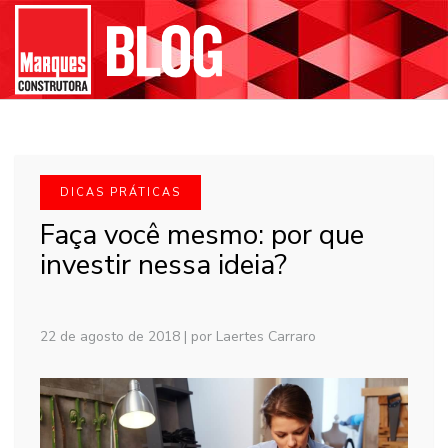
DICAS PRÁTICAS
Faça você mesmo: por que
investir nessa ideia?
22 de agosto de 2018
|
por Laertes Carraro