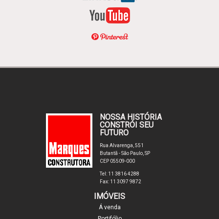
NOSSA HISTÓRIA
CONSTRÓI SEU
FUTURO
Rua Alvarenga, 551
Butantã - São Paulo, SP
CEP 05509-000
Tel: 11 3816 4288
Fax: 11 3097 9872
IMÓVEIS
Á venda
Portifólio