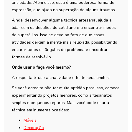
ansiedade. Além disso, essa é uma poderosa forma de
expressão, que ajuda na superação de alguns traumas.
Ainda, desenvolver alguma técnica artesanal ajuda a
lidar com os desafios do cotidiano e a encontrar modos
de superá-los. Isso se deve ao fato de que essas
atividades deixam a mente mais relaxada, possibilitando
encarar todos os ângulos do problema e encontrar
formas de resolvê-lo.
Onde usar o faça você mesmo?
A resposta é: use a criatividade e teste seus limites!
Se você acredita não ter muita aptidão para isso, comece
experimentando projetos menores, como artesanatos
simples e pequenos reparos. Mas, você pode usar a
técnica em inúmeras ocasiões:
Móveis
Decoração