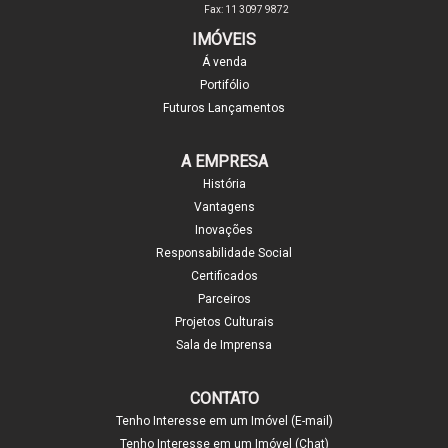
Fax: 11 3097 9872
IMÓVEIS
Á venda
Portifólio
Futuros Lançamentos
A EMPRESA
História
Vantagens
Inovações
Responsabilidade Social
Certificados
Parceiros
Projetos Culturais
Sala de Imprensa
CONTATO
Tenho Interesse em um Imóvel (E-mail)
Tenho Interesse em um Imóvel (Chat)