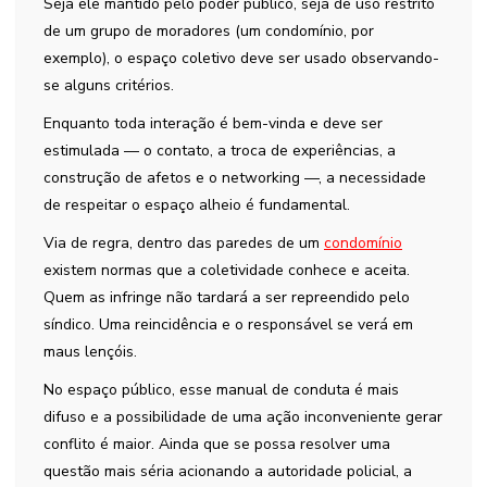
Seja ele mantido pelo poder público, seja de uso restrito
de um grupo de moradores (um condomínio, por
exemplo), o espaço coletivo deve ser usado observando-
se alguns critérios.
Enquanto toda interação é bem-vinda e deve ser
estimulada — o contato, a troca de experiências, a
construção de afetos e o networking —, a necessidade
de respeitar o espaço alheio é fundamental.
Via de regra, dentro das paredes de um
condomínio
existem normas que a coletividade conhece e aceita.
Quem as infringe não tardará a ser repreendido pelo
síndico. Uma reincidência e o responsável se verá em
maus lençóis.
No espaço público, esse manual de conduta é mais
difuso e a possibilidade de uma ação inconveniente gerar
conflito é maior. Ainda que se possa resolver uma
questão mais séria acionando a autoridade policial, a