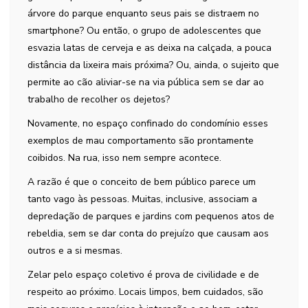
árvore do parque enquanto seus pais se distraem no
smartphone? Ou então, o grupo de adolescentes que
esvazia latas de cerveja e as deixa na calçada, a pouca
distância da lixeira mais próxima? Ou, ainda, o sujeito que
permite ao cão aliviar-se na via pública sem se dar ao
trabalho de recolher os dejetos?
Novamente, no espaço confinado do condomínio esses
exemplos de mau comportamento são prontamente
coibidos. Na rua, isso nem sempre acontece.
A razão é que o conceito de bem público parece um
tanto vago às pessoas. Muitas, inclusive, associam a
depredação de parques e jardins com pequenos atos de
rebeldia, sem se dar conta do prejuízo que causam aos
outros e a si mesmas.
Zelar pelo espaço coletivo é prova de civilidade e de
respeito ao próximo. Locais limpos, bem cuidados, são