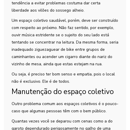
tendência a evitar problemas costuma dar certa
liberdade aos vilões do sossego alheio.
Um espaço coletivo saudável, porém, deve ser construído
com respeito ao próximo. Não faz sentido, por exemplo,
ouvir música estridente se o sujeito do seu lado está
tentando se concentrar na leitura. Da mesma forma, seria
inadequado ziguezaguear de bike entre grupos de
caminhantes ou acender um cigarro diante do nariz do
vizinho de mesa, ainda que estas estejam na rua.
Ou seja, é preciso ter bom senso e empatia, pois o local
não é exclusivo. Ele é de todos.
Manutenção do espaço coletivo
Outro problema comum aos espaços coletivos é o pouco-
caso que algumas pessoas têm com o bem público.
Quantas vezes você se deparou com cenas como a do
garoto dependurado perigosamente no galho de uma