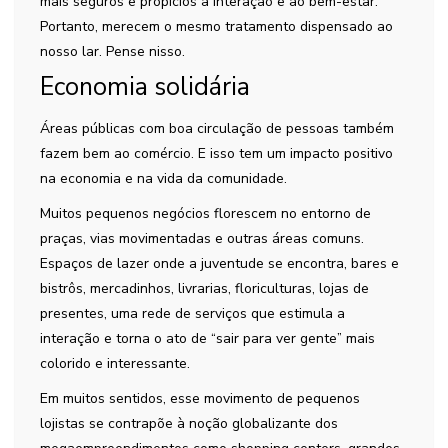
mais seguros e propícios à interação e ao bem-estar.
Portanto, merecem o mesmo tratamento dispensado ao
nosso lar. Pense nisso.
Economia solidária
Áreas públicas com boa circulação de pessoas também
fazem bem ao comércio. E isso tem um impacto positivo
na economia e na vida da comunidade.
Muitos pequenos negócios florescem no entorno de
praças, vias movimentadas e outras áreas comuns.
Espaços de lazer onde a juventude se encontra, bares e
bistrôs, mercadinhos, livrarias, floriculturas, lojas de
presentes, uma rede de serviços que estimula a
interação e torna o ato de “sair para ver gente” mais
colorido e interessante.
Em muitos sentidos, esse movimento de pequenos
lojistas se contrapõe à noção globalizante dos