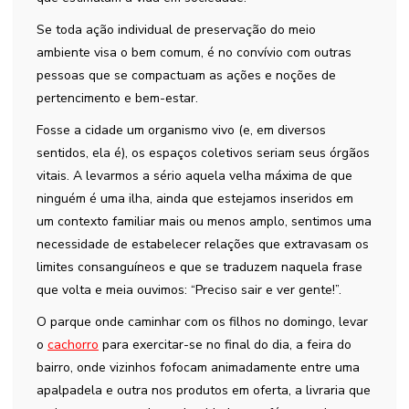
Se toda ação individual de preservação do meio
ambiente visa o bem comum, é no convívio com outras
pessoas que se compactuam as ações e noções de
pertencimento e bem-estar.
Fosse a cidade um organismo vivo (e, em diversos
sentidos, ela é), os espaços coletivos seriam seus órgãos
vitais. A levarmos a sério aquela velha máxima de que
ninguém é uma ilha, ainda que estejamos inseridos em
um contexto familiar mais ou menos amplo, sentimos uma
necessidade de estabelecer relações que extravasam os
limites consanguíneos e que se traduzem naquela frase
que volta e meia ouvimos: “Preciso sair e ver gente!”.
O parque onde caminhar com os filhos no domingo, levar
o
cachorro
para exercitar-se no final do dia, a feira do
bairro, onde vizinhos fofocam animadamente entre uma
apalpadela e outra nos produtos em oferta, a livraria que