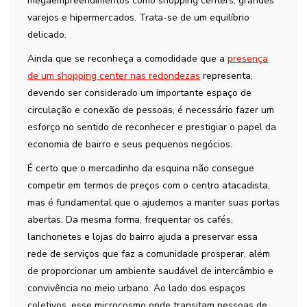
megaempreendimentos como shopping centers, grandes
varejos e hipermercados. Trata-se de um equilíbrio
delicado.
Ainda que se reconheça a comodidade que a
presença
de um shopping center nas redondezas
representa,
devendo ser considerado um importante espaço de
circulação e conexão de pessoas, é necessário fazer um
esforço no sentido de reconhecer e prestigiar o papel da
economia de bairro e seus pequenos negócios.
É certo que o mercadinho da esquina não consegue
competir em termos de preços com o centro atacadista,
mas é fundamental que o ajudemos a manter suas portas
abertas. Da mesma forma, frequentar os cafés,
lanchonetes e lojas do bairro ajuda a preservar essa
rede de serviços que faz a comunidade prosperar, além
de proporcionar um ambiente saudável de intercâmbio e
convivência no meio urbano. Ao lado dos espaços
coletivos, esse microcosmo onde transitam pessoas de