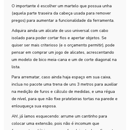
O importante é escolher um martelo que possua unha
(aquela parte traseira da cabeça usada para remover
pregos) para aumentar a funcionalidade da ferramenta.
Adquira ainda um alicate de uso universal com cabo
isolado para poder cortar fios e apertar objetos. Se
quiser ser mais criterioso (e o orçamento permitir), pode
pensar em comprar um jogo de alicates, acrescentando
um modelo de bico meia-cana e um de corte diagonal na
lista.
Para arrematar, caso ainda haja espaço em sua caixa,
inclua no pacote uma trena de uns 3 metros para auxiliar
na medição de furos e cálculo de medidas, e uma régua
de nível, para que não fixe prateleiras tortas na parede e
enlouqueça sua esposa.
Ah!, já íamos esquecendo: arrume um cantinho para
colocar uma extensão, pois não é incomum que