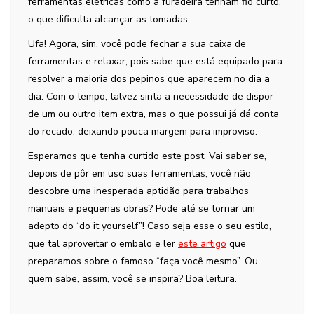
ferramentas elétricas como a furadeira tenham fio curto,
o que dificulta alcançar as tomadas.
Ufa! Agora, sim, você pode fechar a sua caixa de
ferramentas e relaxar, pois sabe que está equipado para
resolver a maioria dos pepinos que aparecem no dia a
dia. Com o tempo, talvez sinta a necessidade de dispor
de um ou outro item extra, mas o que possui já dá conta
do recado, deixando pouca margem para improviso.
Esperamos que tenha curtido este post. Vai saber se,
depois de pôr em uso suas ferramentas, você não
descobre uma inesperada aptidão para trabalhos
manuais e pequenas obras? Pode até se tornar um
adepto do “do it yourself”! Caso seja esse o seu estilo,
que tal aproveitar o embalo e ler
este artigo
que
preparamos sobre o famoso “faça você mesmo”. Ou,
quem sabe, assim, você se inspira? Boa leitura.