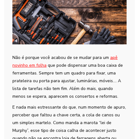
Não é porque você acabou de se mudar para um
apê
novinho em folha
que pode dispensar uma boa caixa de
ferramentas. Sempre tem um quadro para fixar, uma
prateleira ou porta para ajustar, luminárias, móveis…. A
lista de tarefas não tem fim. Além do mais, quando
menos se espera, aparecem os consertos e reformas.
E nada mais estressante do que, num momento de apuro,
perceber que faltou a chave certa, a cola de canos ou
um simples martelo. Como manda a marota “lei de
Murphy”, esse tipo de coisa calha de acontecer justo
quando não se encontra loja de ferragens aberta ou