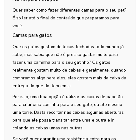
Quer saber como fazer diferentes camas para o seu pet?
É só ler até o final do conteúdo que preparamos para
você.
Camas para gatos
Que os gatos gostam de locais fechados todo mundo já
sabe, mas sabia que não é preciso gastar muito para
fazer uma caminha para o seu gatinho? Os gatos
realmente gostam muito de caixas e geralmente, quando
compramos algo para eles, eles gostam mais da caixa da
entrega do que do item em si.
Por isso, uma boa opção é utilizar as caixas de papelão
para criar uma caminha para o seu gato, ou até mesmo
uma torre. Basta recortar nas caixas algumas aberturas
para que ele possa transitar entre uma e outra e ir
colando as caixas umas nas outras.
Se você quer garantir uma resistência extra para as