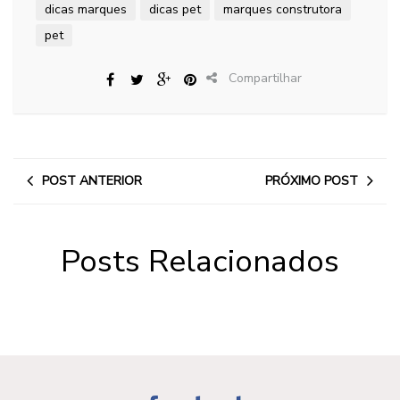
dicas marques
dicas pet
marques construtora
pet
Compartilhar
POST ANTERIOR
PRÓXIMO POST
Posts Relacionados