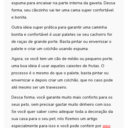
espuma para encaixar na parte interna da gaveta. Dessa
forma, seu cãozinho vai ter uma cama super confortável
e bonita.
Outra ideia super prática para garantir uma caminha
bonita e confortável é usar paletes se seu cachorro for
de raças de grande porte. Basta pintar ou envernizar o
palete e criar um colchão usando espuma.
Agora, se você tem um cão de médio ou pequeno porte,
uma boa ideia é usar aqueles caixotes de frutas. O
processo é o mesmo do que o palete, basta pintar ou
envernizar e depois criar um colchão, que no caso pode
até mesmo ser um travesseiro.
Dessa forma, você garante muito mais conforto para os
seus pets, sem precisar gastar muito dinheiro com isso.
Se você quer saber como adequar toda a decoração da
sua casa para o seu pet, nós fizemos um artigo
especialmente para isso e você pode conferir por
aqui
.