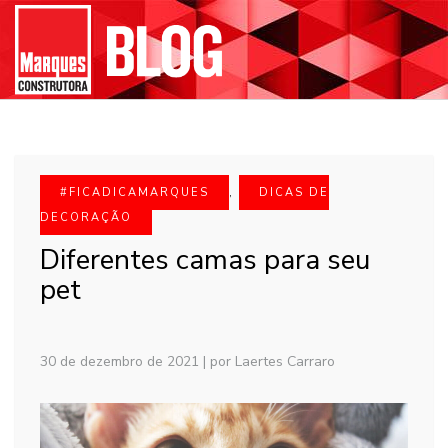
#FICADICAMARQUES
,
DICAS DE
DECORAÇÃO
Diferentes camas para seu
pet
30 de dezembro de 2021
|
por Laertes Carraro