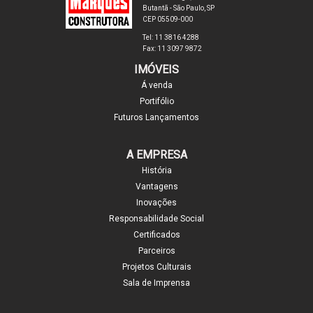
Butantã - São Paulo, SP
CEP 05509-000
Tel: 11 3816 4288
Fax: 11 3097 9872
IMÓVEIS
Á venda
Portifólio
Futuros Lançamentos
A EMPRESA
História
Vantagens
Inovações
Responsabilidade Social
Certificados
Parceiros
Projetos Culturais
Sala de Imprensa