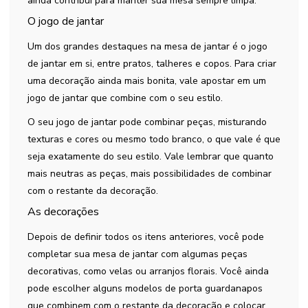
ainda contribui para manter sua mesa sempre limpa.
O jogo de jantar
Um dos grandes destaques na mesa de jantar é o jogo
de jantar em si, entre pratos, talheres e copos. Para criar
uma decoração ainda mais bonita, vale apostar em um
jogo de jantar que combine com o seu estilo.
O seu jogo de jantar pode combinar peças, misturando
texturas e cores ou mesmo todo branco, o que vale é que
seja exatamente do seu estilo. Vale lembrar que quanto
mais neutras as peças, mais possibilidades de combinar
com o restante da decoração.
As decorações
Depois de definir todos os itens anteriores, você pode
completar sua mesa de jantar com algumas peças
decorativas, como velas ou arranjos florais. Você ainda
pode escolher alguns modelos de porta guardanapos
que combinem com o restante da decoração e colocar