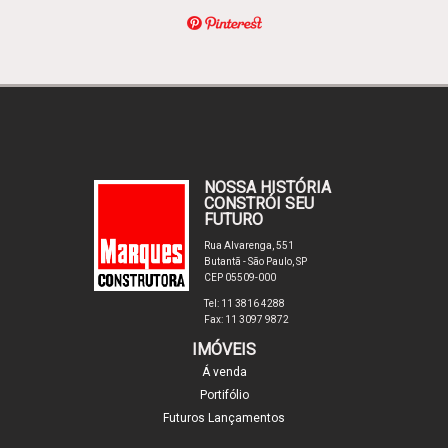
NOSSA HISTÓRIA
CONSTRÓI SEU
FUTURO
Rua Alvarenga, 551
Butantã - São Paulo, SP
CEP 05509-000
Tel: 11 3816 4288
Fax: 11 3097 9872
IMÓVEIS
Á venda
Portifólio
Futuros Lançamentos