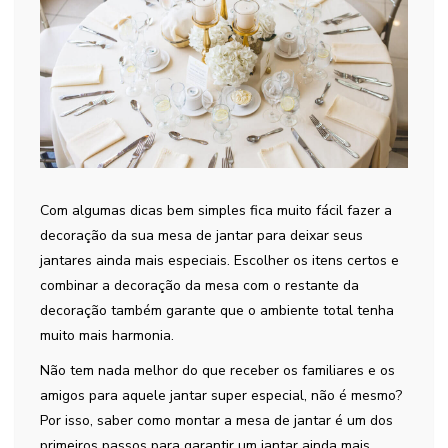
Com algumas dicas bem simples fica muito fácil fazer a
decoração da sua mesa de jantar para deixar seus
jantares ainda mais especiais. Escolher os itens certos e
combinar a decoração da mesa com o restante da
decoração também garante que o ambiente total tenha
muito mais harmonia.
Não tem nada melhor do que receber os familiares e os
amigos para aquele jantar super especial, não é mesmo?
Por isso, saber como montar a mesa de jantar é um dos
primeiros passos para garantir um jantar ainda mais