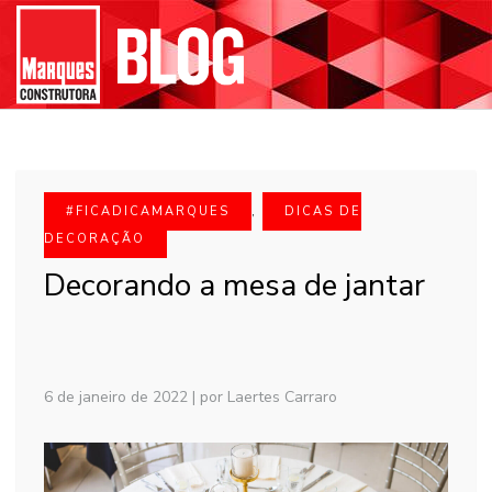
#FICADICAMARQUES
,
DICAS DE
DECORAÇÃO
Decorando a mesa de jantar
6 de janeiro de 2022
|
por Laertes Carraro