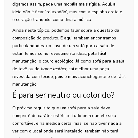
digamos assim, pede uma mobília mais rígida. Aqui, a
ideia não é ficar “relaxadão”, mas com a espinha ereta e
o coração tranquilo, como diria a música.
Ainda neste tópico, podemos falar sobre a questão da
composição do produto. E aqui também encontramos
particularidades: no caso de um sofá para a sala de
estar, temos como revestimento ideal, pela fácil
manutenção, o couro ecológico. Já como sofá para a sala
de tevê ou de
home teather
, cai melhor uma peça
revestida com tecido, pois é mais aconchegante e de fácil
manutenção.
É para ser neutro ou colorido?
O próximo requisito que um sofá para a sala deve
cumprir é de caráter estético. Tudo bem que ele seja
confortável e na medida certa, mas, se não tiver nada a
ver com o local onde será instalado, também não terá