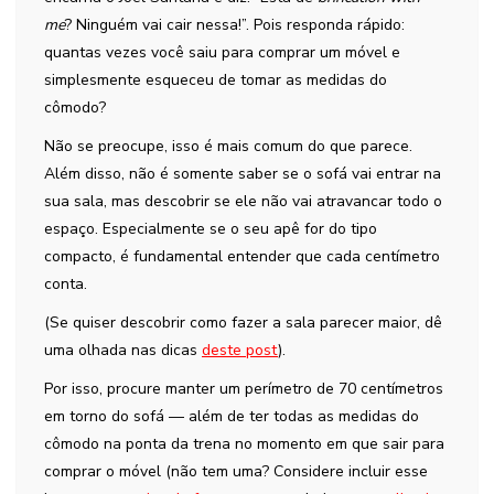
me
? Ninguém vai cair nessa!”. Pois responda rápido:
quantas vezes você saiu para comprar um móvel e
simplesmente esqueceu de tomar as medidas do
cômodo?
Não se preocupe, isso é mais comum do que parece.
Além disso, não é somente saber se o sofá vai entrar na
sua sala, mas descobrir se ele não vai atravancar todo o
espaço. Especialmente se o seu apê for do tipo
compacto, é fundamental entender que cada centímetro
conta.
(Se quiser descobrir como fazer a sala parecer maior, dê
uma olhada nas dicas
deste post
).
Por isso, procure manter um perímetro de 70 centímetros
em torno do sofá — além de ter todas as medidas do
cômodo na ponta da trena no momento em que sair para
comprar o móvel (não tem uma? Considere incluir esse