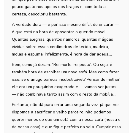
pouco gasto nos apoios dos braços e, com toda a
certeza, descoloriu bastante.
A verdade dura — e por isso mesmo difícil de encarar —
é que está na hora de aposentar o querido móvel.
Quantas alegrias, quantos namoros, quantas mágoas
vividas sobre esses centímetros de tecido, madeira,
molas e espuma! Infelizmente, é hora de dar adeus….
Bem, como já diziam: “Rei morto, rei posto”. Ou seja, é
também hora de escolher um novo sofá. Mas como fazer
isso, se o antigo parecia insubstituível? Pensando melhor,
ele era um pouquinho exagerado e — vamos ser justos
— não combinava tanto assim com o resto da mobília….
Portanto, não dá para errar uma segunda vez: já que nos
dispomos a sacrificar o velho parceiro, não podemos
querer menos do que um sofá com a nossa cara (nossa e
de nossa casa) e que fique perfeito na sala. Cumprir essa