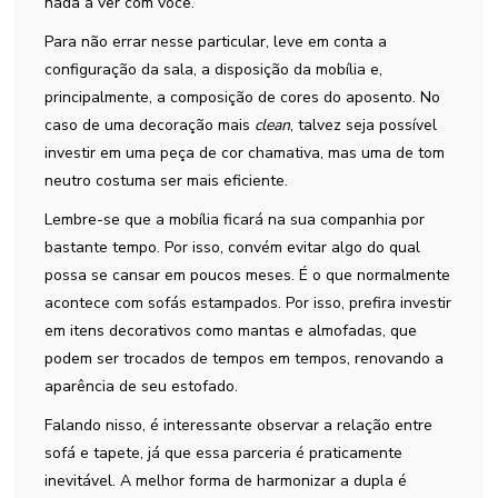
nada a ver com você.
Para não errar nesse particular, leve em conta a
configuração da sala, a disposição da mobília e,
principalmente, a composição de cores do aposento. No
caso de uma decoração mais
clean
, talvez seja possível
investir em uma peça de cor chamativa, mas uma de tom
neutro costuma ser mais eficiente.
Lembre-se que a mobília ficará na sua companhia por
bastante tempo. Por isso, convém evitar algo do qual
possa se cansar em poucos meses. É o que normalmente
acontece com sofás estampados. Por isso, prefira investir
em itens decorativos como mantas e almofadas, que
podem ser trocados de tempos em tempos, renovando a
aparência de seu estofado.
Falando nisso, é interessante observar a relação entre
sofá e tapete, já que essa parceria é praticamente
inevitável. A melhor forma de harmonizar a dupla é