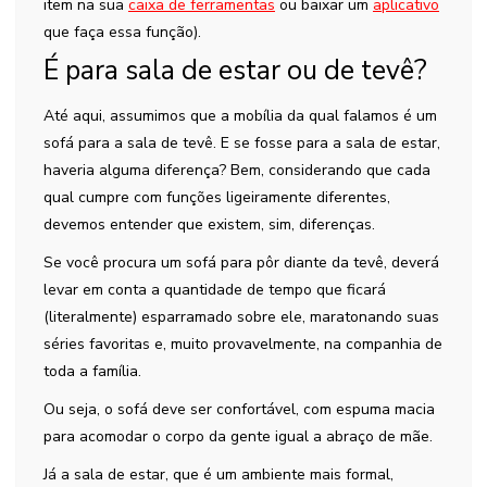
item na sua
caixa de ferramentas
ou baixar um
aplicativo
que faça essa função).
É para sala de estar ou de tevê?
Até aqui, assumimos que a mobília da qual falamos é um
sofá para a sala de tevê. E se fosse para a sala de estar,
haveria alguma diferença? Bem, considerando que cada
qual cumpre com funções ligeiramente diferentes,
devemos entender que existem, sim, diferenças.
Se você procura um sofá para pôr diante da tevê, deverá
levar em conta a quantidade de tempo que ficará
(literalmente) esparramado sobre ele, maratonando suas
séries favoritas e, muito provavelmente, na companhia de
toda a família.
Ou seja, o sofá deve ser confortável, com espuma macia
para acomodar o corpo da gente igual a abraço de mãe.
Já a sala de estar, que é um ambiente mais formal,