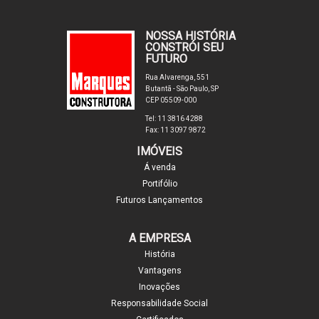
NOSSA HISTÓRIA
CONSTRÓI SEU
FUTURO
Rua Alvarenga, 551
Butantã - São Paulo, SP
CEP 05509-000
Tel: 11 3816 4288
Fax: 11 3097 9872
IMÓVEIS
Á venda
Portifólio
Futuros Lançamentos
A EMPRESA
História
Vantagens
Inovações
Responsabilidade Social