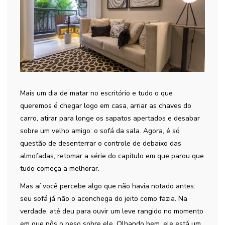
Mais um dia de matar no escritório e tudo o que
queremos é chegar logo em casa, arriar as chaves do
carro, atirar para longe os sapatos apertados e desabar
sobre um velho amigo: o sofá da sala. Agora, é só
questão de desenterrar o controle de debaixo das
almofadas, retomar a série do capítulo em que parou que
tudo começa a melhorar.
Mas aí você percebe algo que não havia notado antes:
seu sofá já não o aconchega do jeito como fazia. Na
verdade, até deu para ouvir um leve rangido no momento
em que pôs o peso sobre ele. Olhando bem, ele está um