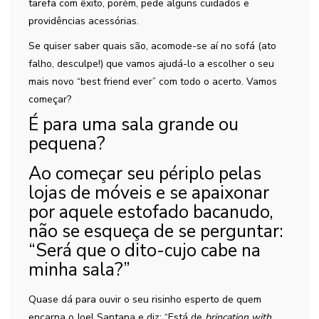
tarefa com êxito, porém, pede alguns cuidados e
providências acessórias.
Se quiser saber quais são, acomode-se aí no sofá (ato
falho, desculpe!) que vamos ajudá-lo a escolher o seu
mais novo “best friend ever” com todo o acerto. Vamos
começar?
É para uma sala grande ou
pequena?
Ao começar seu périplo pelas
lojas de móveis e se apaixonar
por aquele estofado bacanudo,
não se esqueça de se perguntar:
“Será que o dito-cujo cabe na
minha sala?”
Quase dá para ouvir o seu risinho esperto de quem
encarna o Joel Santana e diz: “Está de
brincation with