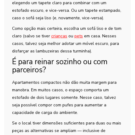
elegendo um tapete claro para combinar com um
estofado escuro, e vice-versa. Ou um tapete estampado,
caso o sofá seja liso (e, novamente, vice-versa).
Como opção mais certeira, escolha um sofá liso e de tom
claro (salvo se tiver
crianças
ou
pets
em casa. Nesses
casos, talvez seja melhor adotar um móvel escuro, para
disfarçar as lambuzeiras dessa turminha).
É para reinar sozinho ou com
parceiros?
Apartamentos compactos não dão muita margem para
manobra. Em muitos casos, o espaço comporta um
estofado de dois lugares somente. Nesse caso, talvez
seja possível compor com pufes para aumentar a
capacidade de carga do ambiente.
Se o local tiver dimensões suficientes para duas ou mais
peças as alternativas se ampliam — inclusive de